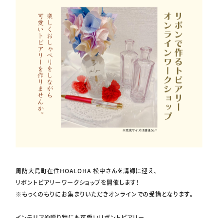
周防大島町在住HOALOHA 松中さんを講師に迎え、
リボントピアリーワークショップを開催します！
※もっくのもりにお集まりいただきオンラインでの受講となります。
インテリアや贈り物にも可愛いリボントピアリー