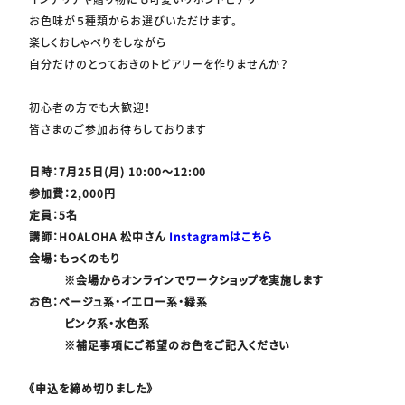
お色味が５種類からお選びいただけます。
楽しくおしゃべりをしながら
自分だけのとっておきのトピアリーを作りませんか？
初心者の方でも大歓迎！
皆さまのご参加お待ちしております
日時：7月25日(月) 10:00～12:00
参加費：2,000円
定員：5名
講師：HOALOHA 松中さん
Instagramはこちら
会場：もっくのもり
※会場からオンラインでワークショップを実施します
お色：ベージュ系・イエロー系・緑系
ピンク系・水色系
※補足事項にご希望のお色をご記入ください
《申込を締め切りました》