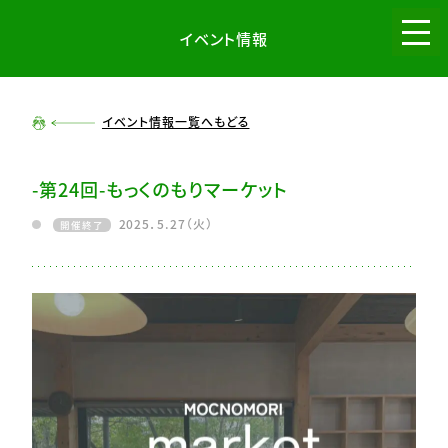
イベント情報
menu
イベント情報一覧へもどる
-第24回-もっくのもりマーケット
2025．5.27（火）
開催終了