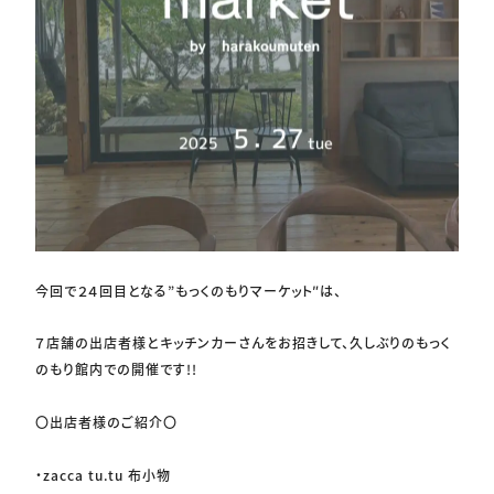
今回で２４回目となる”もっくのもりマーケット″は、
７店舗の出店者様とキッチンカーさんをお招きして、久しぶりのもっく
のもり館内での開催です!!
〇出店者様のご紹介〇
・zacca tu.tu 布小物