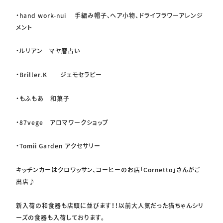
・hand work-nui 手編み帽子、ヘア小物、ドライフラワーアレンジ
メント
・ルリアン マヤ暦占い
・Briller.K ジェモセラピー
・もふもあ 和菓子
・87vege アロマワークショップ
・Tomii Garden アクセサリー
キッチンカーはクロワッサン、コーヒーのお店「Cornetto」さんがご
出店♪
新入荷の和食器も店頭に並びます！！以前大人気だった猫ちゃんシリ
ーズの食器も入荷しております。