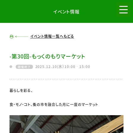
イベント情報
menu
イベント情報一覧へもどる
-第30回-もっくのもりマーケット
2025.12.10(水）10:00‐15:00
開催終了
暮らしを彩る、
食・モノ・コト、蚤の市を融合した月に一度のマーケット