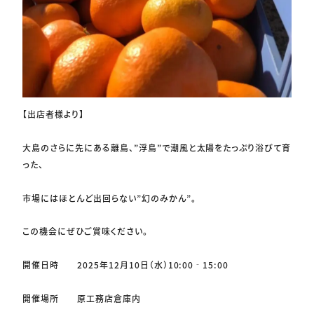
【出店者様より】
大島のさらに先にある離島、”浮島”で潮風と太陽をたっぷり浴びて育
った、
市場にはほとんど出回らない”幻のみかん”。
この機会にぜひご賞味ください。
開催日時 2025年12月10日（水）10:00‐15:00
開催場所 原工務店倉庫内