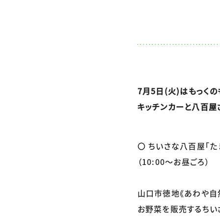
7月5日(火)はもっくの
キッチンカーと八百屋
〇 ちいさな八百屋「た
（10:00～お昼ごろ）
山口市徳地《あわや自
お野菜を販売するちい